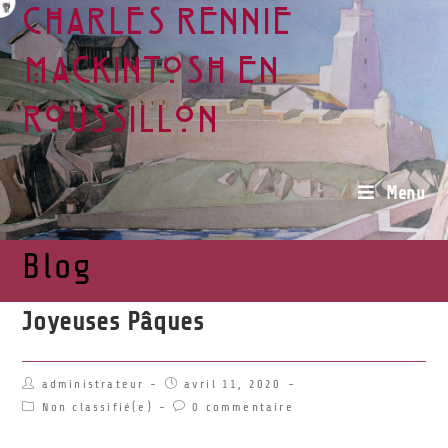
Charles Rennie
Mackintosh en
Roussillon
Menu
Blog
Joyeuses Pâques
administrateur
avril 11, 2020
Non classifié(e)
0 commentaire