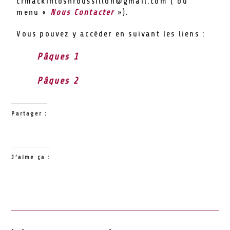
crmackintoshroussillon@gmail.com ( ou
menu «
Nous Contacter
»).
Vous pouvez y accéder en suivant les liens :
Pâques 1
Pâques 2
Partager :
J’aime ça :