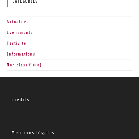
CATEGORIES
Actualités
Evènements
Festivité
Informations
Non classifié(e)
Crédits
Mentions légales