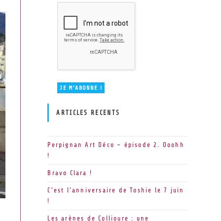
ARTICLES RECENTS
Perpignan Art Déco – épisode 2. Ooohh
!
Bravo Clara !
C’est l’anniversaire de Toshie le 7 juin
!
Les arènes de Collioure : une