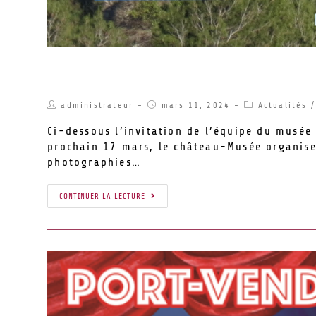
Une journée d’exception au Château M
administrateur
mars 11, 2024
Actualités
/
Ci-dessous l’invitation de l’équipe du musée
prochain 17 mars, le château-Musée organise
photographies…
CONTINUER LA LECTURE