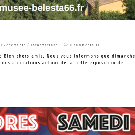
usée de Belesta
Evènements
/
Informations
0 commentaire
 : Bien chers amis, Nous vous informons que dimanch
 des animations autour de la belle exposition de