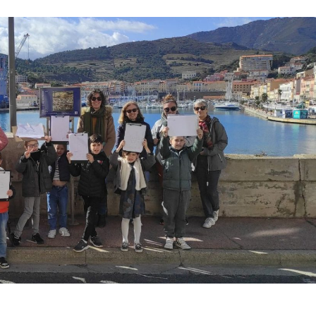
e Port-Vendres découvrent C R Mackintosh