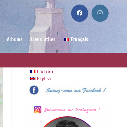
Albums
Liens utiles
Français
Français
English