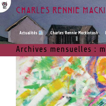
Charles Rennie Mack
Actualités
Charles Rennie Mackintosh
Archives mensuelles : m