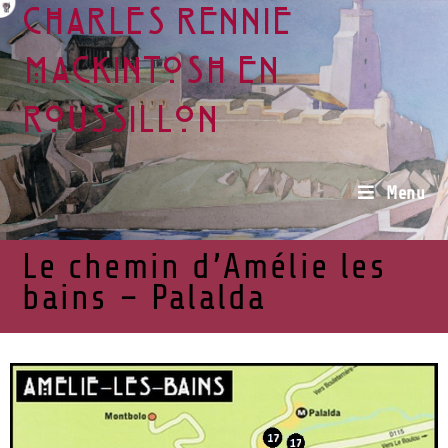
Charles Rennie
Mackintosh en
Roussillon
Menu
Le chemin d’Amélie les
bains – Palalda