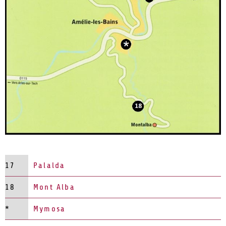
17
Palalda
18
Mont Alba
*
Mymosa