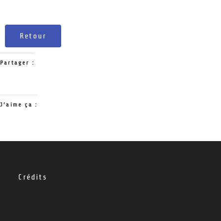
Retour
Partager :
J’aime ça :
Crédits