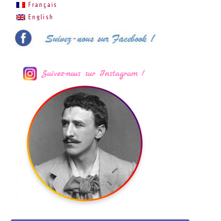
Français
English