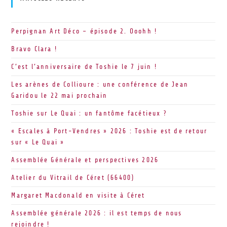
Perpignan Art Déco – épisode 2. Ooohh !
Bravo Clara !
C’est l’anniversaire de Toshie le 7 juin !
Les arènes de Collioure : une conférence de Jean
Garidou le 22 mai prochain
Toshie sur Le Quai : un fantôme facétieux ?
« Escales à Port-Vendres » 2026 : Toshie est de retour
sur « Le Quai »
Assemblée Générale et perspectives 2026
Atelier du Vitrail de Céret (66400)
Margaret Macdonald en visite à Céret
Assemblée générale 2026 : il est temps de nous
rejoindre !