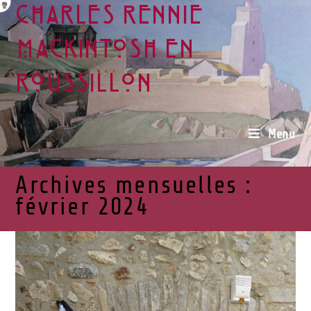
Charles Rennie
Mackintosh en
Roussillon
Menu
Archives mensuelles :
février 2024