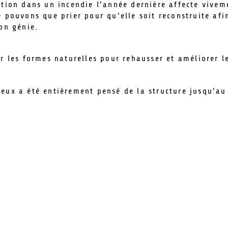
tion dans un incendie l’année dernière affecte vivem
 pouvons que prier pour qu’elle soit reconstruite afi
on génie.
er les formes naturelles pour rehausser et améliorer 
eux a été entièrement pensé de la structure jusqu’au