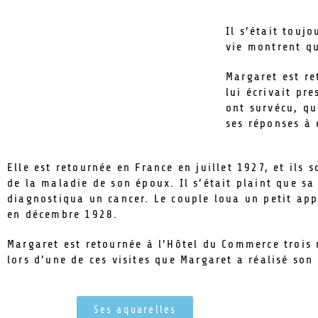
Il s’était touj
vie montrent qu
Margaret est r
lui écrivait pre
ont survécu, qu
ses réponses à 
Elle est retournée en France en juillet 1927, et ils 
de la maladie de son époux. Il s’était plaint que sa
diagnostiqua un cancer. Le couple loua un petit app
en décembre 1928.
Margaret est retournée à l’Hôtel du Commerce trois 
lors d’une de ces visites que Margaret a réalisé son
Ses aquarelles