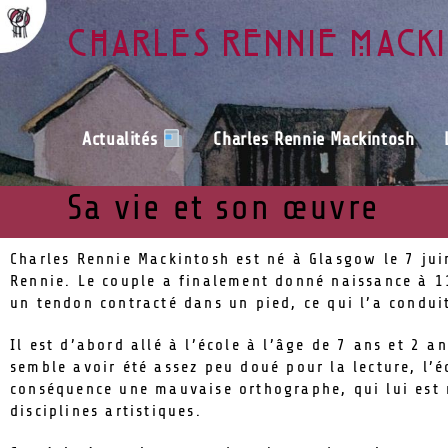
Charles Rennie Mack
Actualités
Charles Rennie Mackintosh
Sa vie et son œuvre
Charles Rennie Mackintosh est né à Glasgow le 7 jui
Rennie. Le couple a finalement donné naissance à 11
un tendon contracté dans un pied, ce qui l’a conduit
Il est d’abord allé à l’école à l’âge de 7 ans et 2 a
semble avoir été assez peu doué pour la lecture, l’éc
conséquence une mauvaise orthographe, qui lui est r
disciplines artistiques.