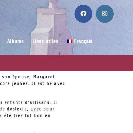
Albums
Liens utiles
Français
e son épouse, Margaret
ore jeunes. Il est né avec
s enfants d’artisans. Il
 de dyslexie, avec pour
a été très tôt bon en