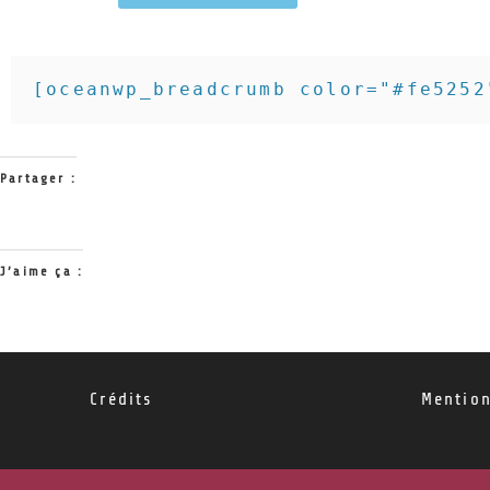
[oceanwp_breadcrumb color="#fe5252
Partager :
J’aime ça :
Crédits
Mention