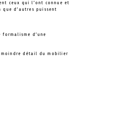
ent ceux qui l’ont connue et
n que d’autres puissent
le formalisme d’une
 moindre détail du mobilier