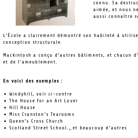
connu. Sa destruc
aimée, et nous ne
aussi connaître s
L’École a clairement démontré son habileté à utilis
conception structurale.
Mackintosh a conçu d’autres bâtiments, et chacun d’
et de l’ameublement.
En voici des exemples
:
Windyhill, voir ci-contre
The House for an Art Lover
Hill House
Miss Cranston’s Tearooms
Queen’s Cross Church
Scotland Street School.
.
.et beaucoup d’autres