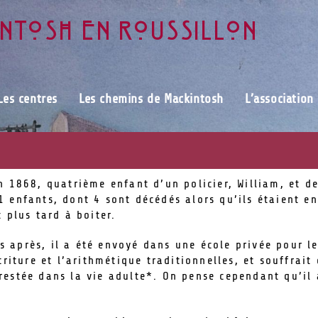
intosh en Roussillon
Les centres
Les chemins de Mackintosh
L’association
n 1868, quatrième enfant d’un policier, William, et d
 enfants, dont 4 sont décédés alors qu’ils étaient enc
 plus tard à boiter.
ns après, il a été envoyé dans une école privée pour le
riture et l’arithmétique traditionnelles, et souffrait
estée dans la vie adulte*. On pense cependant qu’il 