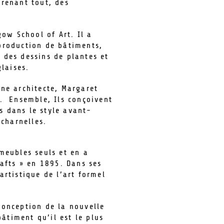
prenant tout, des
ow School of Art. Il a
production de bâtiments,
e des dessins de plantes et
laises.
une architecte, Margaret
 . Ensemble, Ils conçoivent
s dans le style avant-
 charnelles.
meubles seuls et en a
afts » en 1895. Dans ses
artistique de l’art formel
conception de la nouvelle
âtiment qu’il est le plus