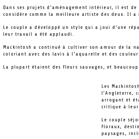
Dans ses projets d’aménagement intérieur, il est de
considère comme la meilleure artiste des deux. Il a 
Le couple a développé un style qui a joui d’une répu
leur travail a été applaudi.
Mackintosh a continué à cultiver son amour de la nat
coloriant avec des lavis à l’aquarelle et des couleur
La plupart étaient des fleurs sauvages, et beaucoup
Les Mackintosh
l’Angleterre, 
arrogant et ét
critique à leu
Le couple séjo
floraux, desti
paysages, incl