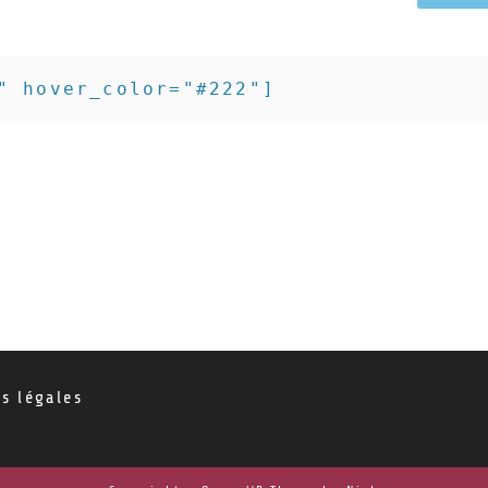
" hover_color="#222"]
s légales