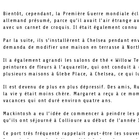
Bientôt, cependant, la Première Guerre mondiale écl
allemand présumé, parce qu’il avait l’air étrange a
avec un carnet de croquis. Il était également connu
Par la suite, ils s’installèrent à Chelsea pendant e
demanda de modifier une maison en terrasse à North
Il a également agrandi les salons de thé « Willow T
peintures de fleurs à l’aquarelle, qui ont conduit 
plusieurs maisons à Glebe Place, à Chelsea, ce qui l
Il est devenu de plus en plus dépressif. Des amis, R
la vie y était moins chère. Margaret a reçu à ce m
vacances qui ont duré environ quatre ans.
Mackintosh a eu l’idée de commencer à peindre les p
qu’ils ont séjourné à Collioure au début de l’anné
Ce port très fréquenté rappelait peut-être les souve