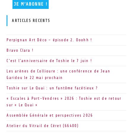
ARTICLES RECENTS
Perpignan Art Déco – épisode 2. Ooohh !
Bravo Clara !
C’est l’anniversaire de Toshie le 7 juin !
Les arènes de Collioure : une conférence de Jean
Garidou le 22 mai prochain
Toshie sur Le Quai : un fantôme facétieux ?
« Escales à Port-Vendres » 2026 : Toshie est de retour
sur « Le Quai »
Assemblée Générale et perspectives 2026
Atelier du Vitrail de Céret (66400)