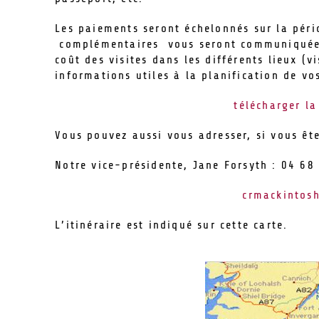
Les paiements seront échelonnés sur la pér
complémentaires vous seront communiquées
coût des visites dans les différents lieux (
informations utiles à la planification de vo
télécharger l
Vous pouvez aussi vous adresser, si vous ête
Notre vice-présidente, Jane Forsyth : 04 68
crmackintos
L’itinéraire est indiqué sur cette carte.