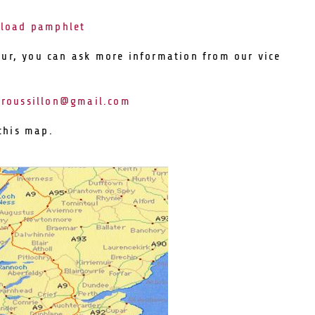
load pamphlet
tour, you can ask more information from our vice
hroussillon@gmail.com
this map.