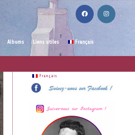
Albums
Liens utiles
Français
Français