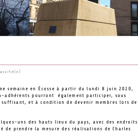
assifié(e)
e semaine en Écosse à partir du lundi 8 juin 2020,
n-adhérents pourront également participer, sous
 suffisant, et à condition de devenir membres lors de
lques-uns des hauts lieux du pays, avec des endroits
ité de prendre la mesure des réalisations de Charles