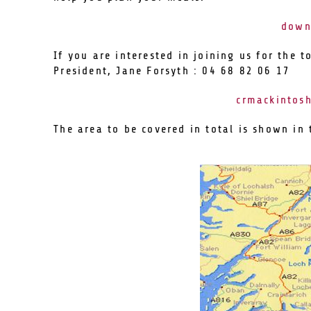
down
If you are interested in joining us for the 
President, Jane Forsyth : 04 68 82 06 17
crmackintos
The area to be covered in total is shown in 