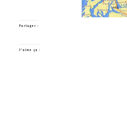
Partager :
J’aime ça :