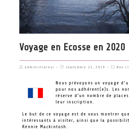
Voyage en Ecosse en 2020
administrateur
septembre 22, 2019
Non cl
Nous prévoyons un voyage d’un
pour nos adhérent(e)s. Les no
réserve d’un nombre de places
leur inscription.
Le but de ce voyage est de vous montrer que
intéressants à visiter, ainsi que la possibil
Rennie Mackintosh.