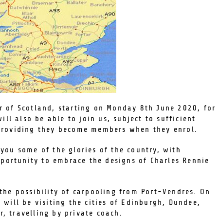
r of Scotland, starting on Monday 8th June 2020, for
l also be able to join us, subject to sufficient
 providing they become members when they enrol.
you some of the glories of the country, with
opportunity to embrace the designs of Charles Rennie
 the possibility of carpooling from Port-Vendres. On
 will be visiting the cities of Edinburgh, Dundee,
, travelling by private coach.