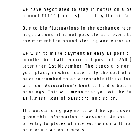
We have negotiated to stay in hotels on a be
around £1100 (pounds) including the air far
Due to big fluctuations in the exchange rate
negotiations, it is not possible at present t
the moment the pound sterling and euros ar
We wish to make payment as easy as possible
months. We shall require a deposit of €250 
later than 1st November. The deposit is non
your place, in which case, only the cost of 
have succumbed to an acceptable illness for
with our Association’s bank to hold a Gold 
bookings. This will mean that you will be fu
as illness, loss of passport, and so on.
The outstanding payments will be split ove
given this information in advance. We shall
of entry to places of interest (which will 
help you plan your meals.