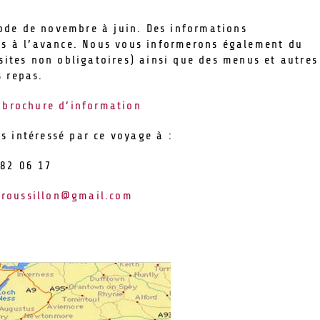
iode de novembre à juin. Des informations
 à l’avance. Nous vous informerons également du
visites non obligatoires) ainsi que des menus et autres
s repas.
a brochure d’information
s intéressé par ce voyage à :
 82 06 17
hroussillon@gmail.com