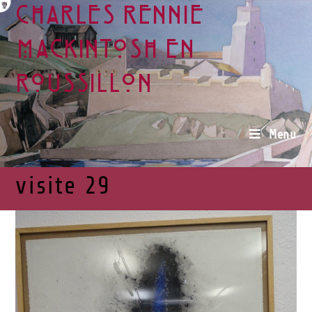
Charles Rennie
Mackintosh en
Roussillon
Menu
visite 29