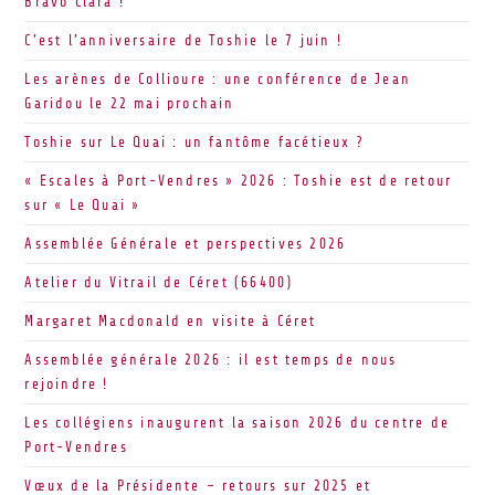
Bravo Clara !
C’est l’anniversaire de Toshie le 7 juin !
Les arènes de Collioure : une conférence de Jean
Garidou le 22 mai prochain
Toshie sur Le Quai : un fantôme facétieux ?
« Escales à Port-Vendres » 2026 : Toshie est de retour
sur « Le Quai »
Assemblée Générale et perspectives 2026
Atelier du Vitrail de Céret (66400)
Margaret Macdonald en visite à Céret
Assemblée générale 2026 : il est temps de nous
rejoindre !
Les collégiens inaugurent la saison 2026 du centre de
Port-Vendres
Vœux de la Présidente – retours sur 2025 et