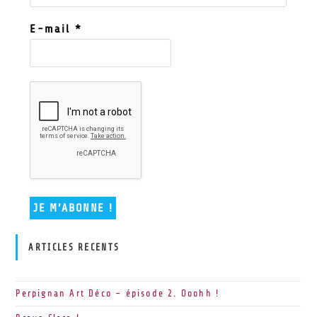
E-mail
*
ARTICLES RECENTS
Perpignan Art Déco – épisode 2. Ooohh !