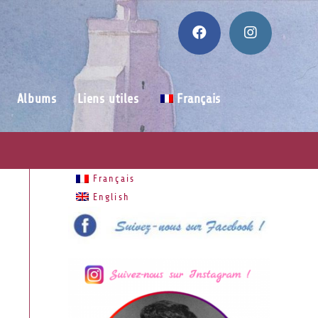
Albums
Liens utiles
Français
Français
English