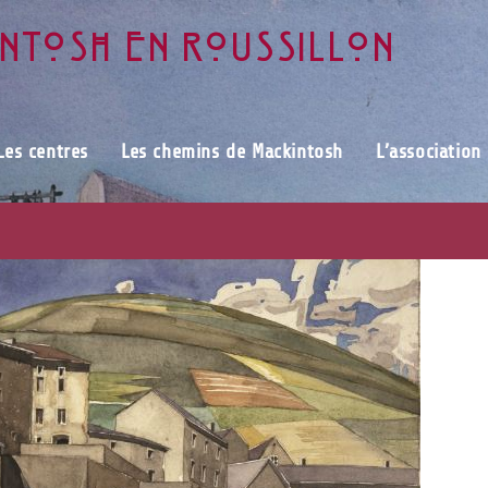
intosh en Roussillon
Les centres
Les chemins de Mackintosh
L’association