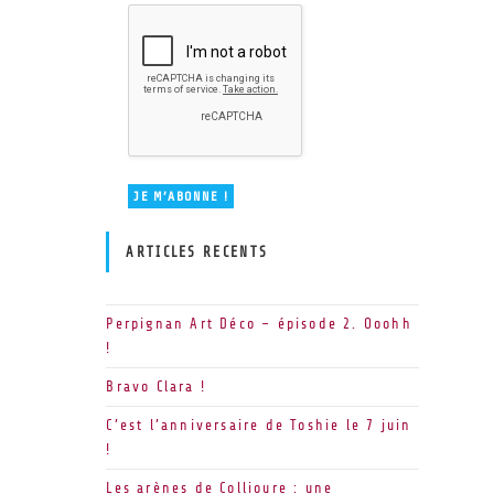
ARTICLES RECENTS
Perpignan Art Déco – épisode 2. Ooohh
!
Bravo Clara !
C’est l’anniversaire de Toshie le 7 juin
!
Les arènes de Collioure : une