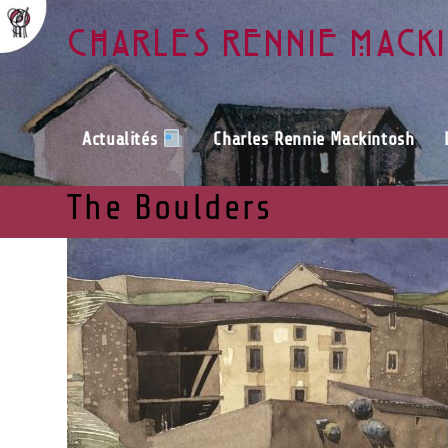
Charles Rennie Mack
Actualités
Charles Rennie Mackintosh
The Boulders