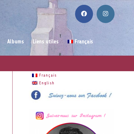
Albums
Liens utiles
Français
Français
English