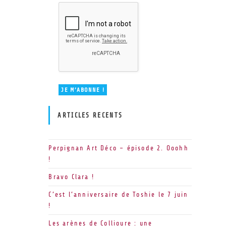
ARTICLES RECENTS
Perpignan Art Déco – épisode 2. Ooohh
!
Bravo Clara !
C’est l’anniversaire de Toshie le 7 juin
!
Les arènes de Collioure : une