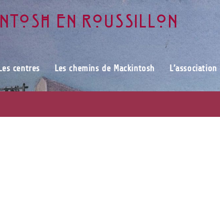
intosh en Roussillon
Les centres
Les chemins de Mackintosh
L’association