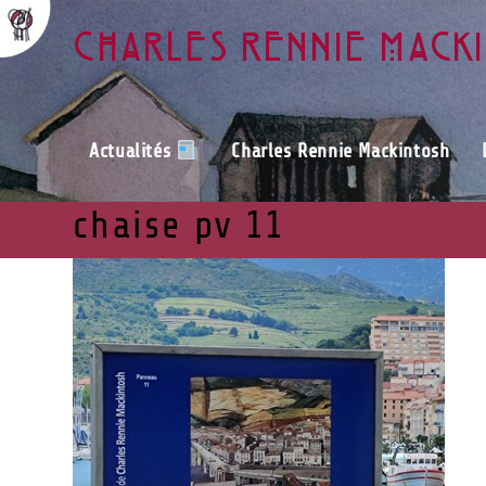
Charles Rennie Mack
Actualités
Charles Rennie Mackintosh
chaise pv 11