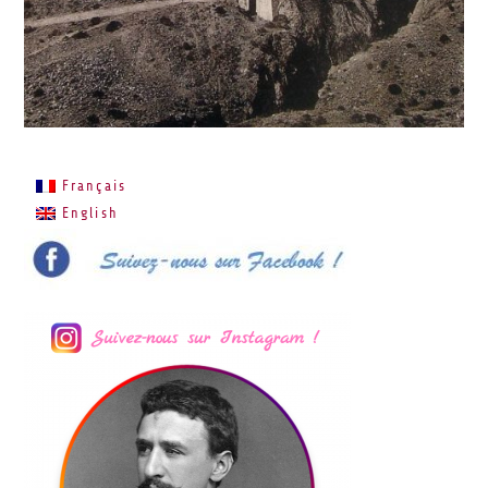
Français
English