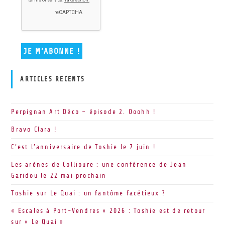
ARTICLES RECENTS
Perpignan Art Déco – épisode 2. Ooohh !
Bravo Clara !
C’est l’anniversaire de Toshie le 7 juin !
Les arènes de Collioure : une conférence de Jean
Garidou le 22 mai prochain
Toshie sur Le Quai : un fantôme facétieux ?
« Escales à Port-Vendres » 2026 : Toshie est de retour
sur « Le Quai »