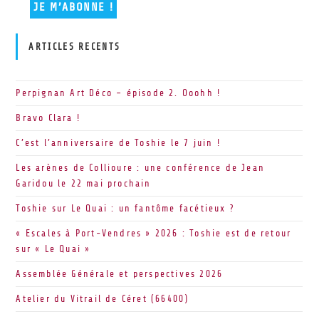
ARTICLES RECENTS
Perpignan Art Déco – épisode 2. Ooohh !
Bravo Clara !
C’est l’anniversaire de Toshie le 7 juin !
Les arènes de Collioure : une conférence de Jean
Garidou le 22 mai prochain
Toshie sur Le Quai : un fantôme facétieux ?
« Escales à Port-Vendres » 2026 : Toshie est de retour
sur « Le Quai »
Assemblée Générale et perspectives 2026
Atelier du Vitrail de Céret (66400)