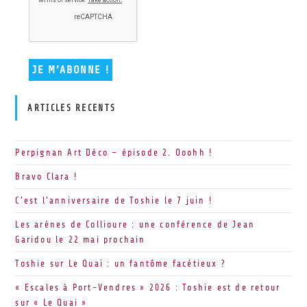
ARTICLES RECENTS
Perpignan Art Déco – épisode 2. Ooohh !
Bravo Clara !
C’est l’anniversaire de Toshie le 7 juin !
Les arènes de Collioure : une conférence de Jean
Garidou le 22 mai prochain
Toshie sur Le Quai : un fantôme facétieux ?
« Escales à Port-Vendres » 2026 : Toshie est de retour
sur « Le Quai »