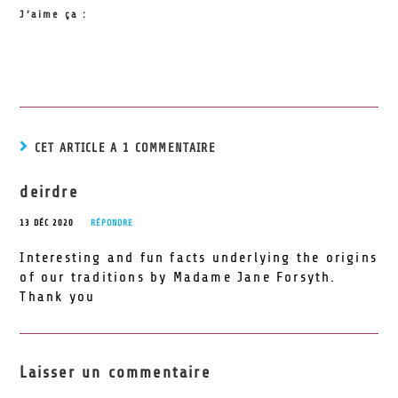
J’aime ça :
CET ARTICLE A 1 COMMENTAIRE
deirdre
13 DÉC 2020
RÉPONDRE
Interesting and fun facts underlying the origins
of our traditions by Madame Jane Forsyth.
Thank you
Laisser un commentaire