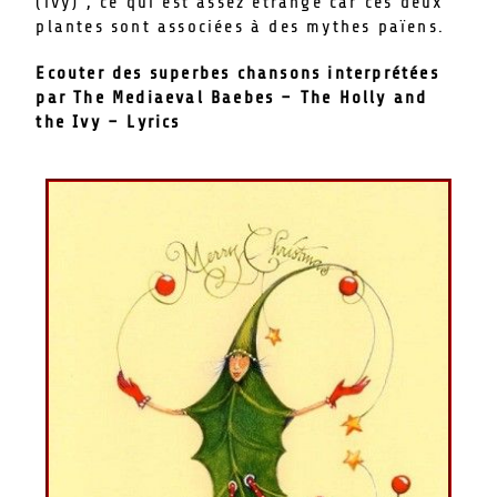
(ivy) , ce qui est assez étrange car ces deux
plantes sont associées à des mythes païens.
Ecouter des superbes chansons interprétées
par The Mediaeval Baebes – The Holly and
the Ivy – Lyrics