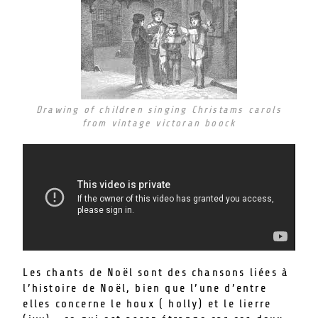
Drawing of children singing Christams carols
from vintage victoran boock
Les chants de Noël sont des chansons liées à
l’histoire de Noël, bien que l’une d’entre
elles concerne le houx ( holly) et le lierre