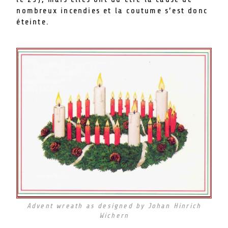
nombreux incendies et la coutume s’est donc
éteinte.
Advent wreath as designed by Johan Hinrich
Wichern