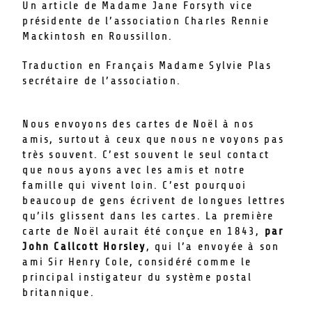
Un article de Madame Jane Forsyth vice
présidente de l’association Charles Rennie
Mackintosh en Roussillon.
Traduction en Français Madame Sylvie Plas
secrétaire de l’association.
Nous envoyons des cartes de Noël à nos
amis, surtout à ceux que nous ne voyons pas
très souvent. C’est souvent le seul contact
que nous ayons avec les amis et notre
famille qui vivent loin. C’est pourquoi
beaucoup de gens écrivent de longues lettres
qu’ils glissent dans les cartes. La première
carte de Noël aurait été conçue en 1843,
par
John Callcott Horsley
, qui l’a envoyée à son
ami Sir Henry Cole, considéré comme le
principal instigateur du système postal
britannique.