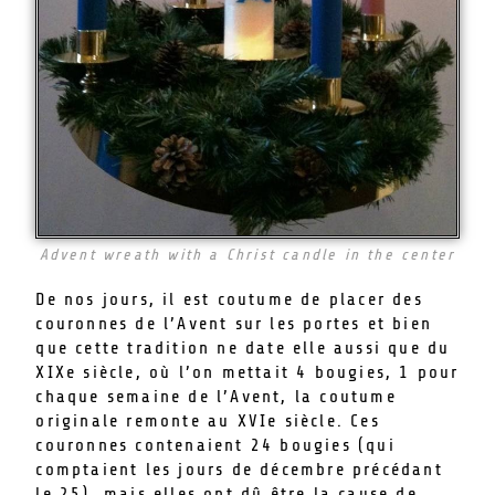
Advent wreath with a Christ candle in the center
De nos jours, il est coutume de placer des
couronnes de l’Avent sur les portes et bien
que cette tradition ne date elle aussi que du
XIXe siècle, où l’on mettait 4 bougies, 1 pour
chaque semaine de l’Avent, la coutume
originale remonte au XVIe siècle. Ces
couronnes contenaient 24 bougies (qui
comptaient les jours de décembre précédant
le 25), mais elles ont dû être la cause de