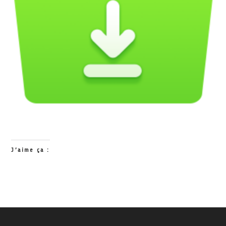
J’aime ça :