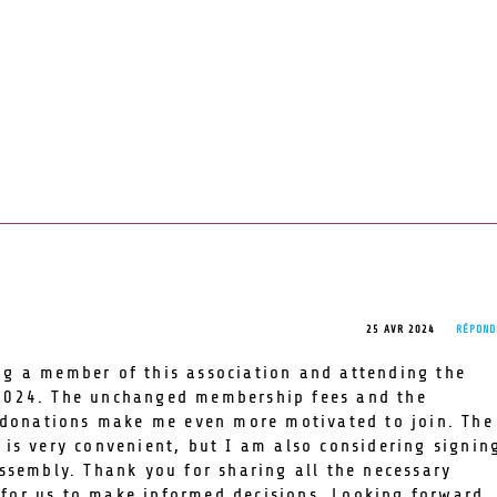
25 AVR 2024
RÉPOND
ng a member of this association and attending the
2024. The unchanged membership fees and the
r donations make me even more motivated to join. The
 is very convenient, but I am also considering signin
assembly. Thank you for sharing all the necessary
for us to make informed decisions. Looking forward