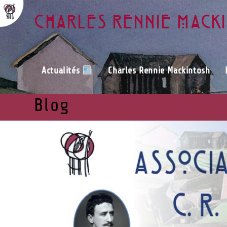
Charles Rennie Mack
Actualités
Charles Rennie Mackintosh
Blog