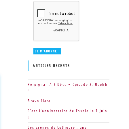
ARTICLES RECENTS
Perpignan Art Déco – épisode 2. Ooohh
!
Bravo Clara !
C’est l’anniversaire de Toshie le 7 juin
!
Les arènes de Collioure : une