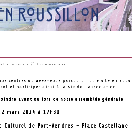
Informations
1 commentaire
 nos centres ou avez-vous parcouru notre site en vous
nt et participer ainsi à la vie de l’association.
ejoindre avant ou lors de notre assemblée générale
22 mars 2024 à 17h30
e Culturel de Port-Vendres – Place Castellane