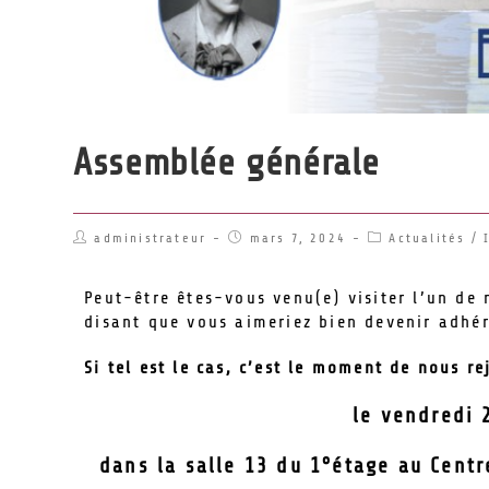
Assemblée générale
administrateur
mars 7, 2024
Actualités
/
Peut-être êtes-vous venu(e) visiter l’un de
disant que vous aimeriez bien devenir adhére
Si tel est le cas, c’est le moment de nous r
le vendredi 
dans la salle 13 du 1°étage au Centr