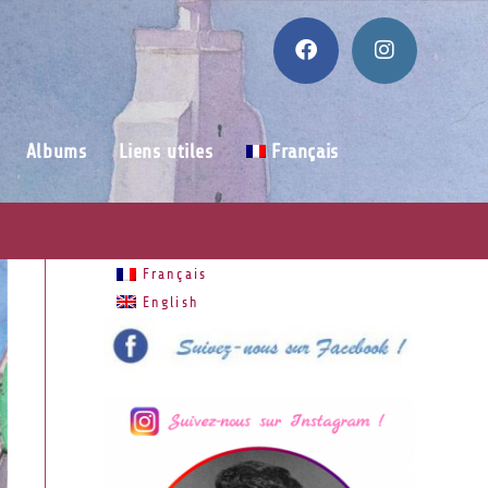
Albums
Liens utiles
Français
Français
English