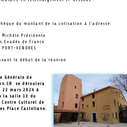
èque du montant de la cotisation à l’adresse:
Michèle Présidente
s Evadés de France
 PORT-VENDRES
vant le début de la réunion
e Générale de
ion CR se déroulera
i 22 mars 2024 à
 la salle 13 du
 Centre Culturel de
es Place Castellane.