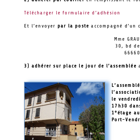
Télécharger le formulaire d’adhésion
Et l’envoyer
par la poste
accompagné d’un ch
Mme GRAU 
30, bd de
66660
3) adhérer sur place le jour de l’assemblée
a
L’assemblé
l’associat
le vendred
17h30 dans
1°étage au
Port-Vendr