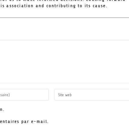
his association and contributing to its cause.
n.
entaires par e-mail.