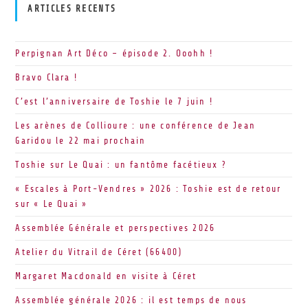
ARTICLES RECENTS
Perpignan Art Déco – épisode 2. Ooohh !
Bravo Clara !
C’est l’anniversaire de Toshie le 7 juin !
Les arènes de Collioure : une conférence de Jean
Garidou le 22 mai prochain
Toshie sur Le Quai : un fantôme facétieux ?
« Escales à Port-Vendres » 2026 : Toshie est de retour
sur « Le Quai »
Assemblée Générale et perspectives 2026
Atelier du Vitrail de Céret (66400)
Margaret Macdonald en visite à Céret
Assemblée générale 2026 : il est temps de nous